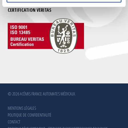
CERTIFICATION VERITAS
© 2026 ACÉMIS FRANCE AUTOMATES MÉDICAUX.
MENTIONS LÉGALES
POLITIQUE DE CONFIDENTIALITÉ
CONTACT