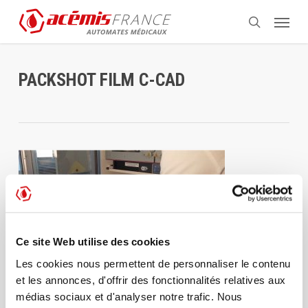
Aller
Menu
au
recherche
contenu
principal
PACKSHOT FILM C-CAD
Ce site Web utilise des cookies
Les cookies nous permettent de personnaliser le contenu
et les annonces, d'offrir des fonctionnalités relatives aux
médias sociaux et d'analyser notre trafic. Nous