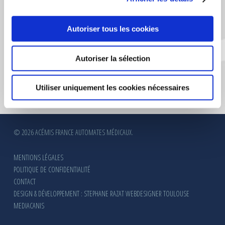
Autoriser tous les cookies
Autoriser la sélection
Utiliser uniquement les cookies nécessaires
© 2026 ACÉMIS FRANCE AUTOMATES MÉDICAUX.
MENTIONS LÉGALES
POLITIQUE DE CONFIDENTIALITÉ
CONTACT
DESIGN & DÉVELOPPEMENT : STEPHANE RAZAT WEBDESIGNER TOULOUSE
MEDIACANIS