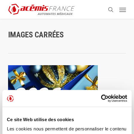
Aller
Menu
au
recherche
contenu
principal
IMAGES CARRÉES
Ce site Web utilise des cookies
Les cookies nous permettent de personnaliser le contenu