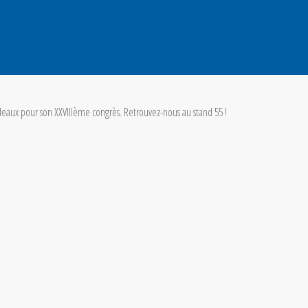
eaux pour son XXVIIIème congrès. Retrouvez-nous au stand 55 !