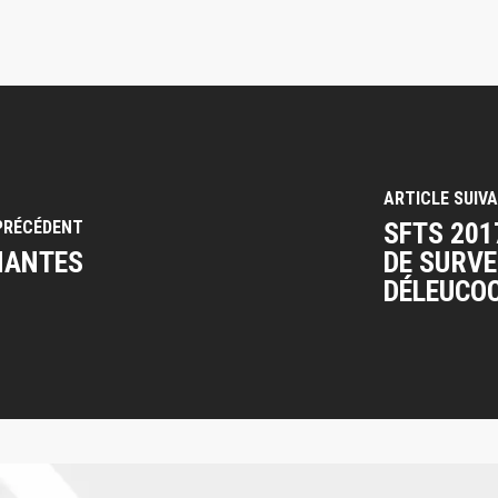
ARTICLE SUIV
PRÉCÉDENT
SFTS 201
 NANTES
DE SURVE
DÉLEUCO