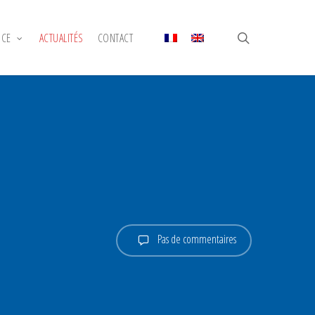
recherche
NCE
ACTUALITÉS
CONTACT
Pas de commentaires