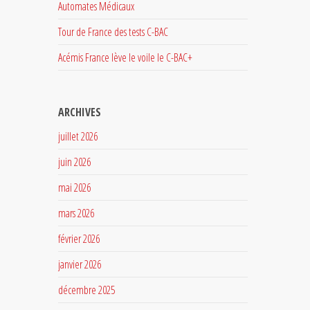
Automates Médicaux
Tour de France des tests C-BAC
Acémis France lève le voile le C-BAC+
ARCHIVES
juillet 2026
juin 2026
mai 2026
mars 2026
février 2026
janvier 2026
décembre 2025