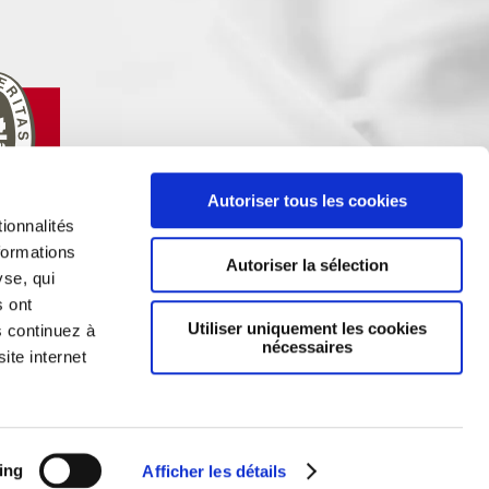
Autoriser tous les cookies
ionnalités
formations
Autoriser la sélection
yse, qui
s ont
Utiliser uniquement les cookies
s continuez à
nécessaires
ite internet
Share
ing
Afficher les détails