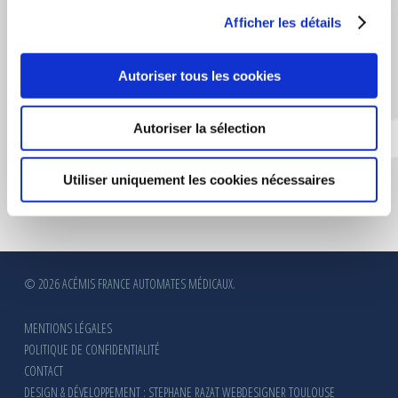
CERTIFICATION VERITAS
Afficher les détails
Autoriser tous les cookies
Autoriser la sélection
Utiliser uniquement les cookies nécessaires
© 2026 ACÉMIS FRANCE AUTOMATES MÉDICAUX.
MENTIONS LÉGALES
POLITIQUE DE CONFIDENTIALITÉ
CONTACT
DESIGN & DÉVELOPPEMENT : STEPHANE RAZAT WEBDESIGNER TOULOUSE