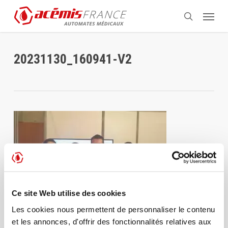
Aller
Menu
au
recherche
contenu
principal
20231130_160941-V2
Ce site Web utilise des cookies
Les cookies nous permettent de personnaliser le contenu
et les annonces, d'offrir des fonctionnalités relatives aux